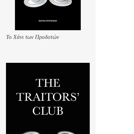
Το Χάνι των Προδοτών