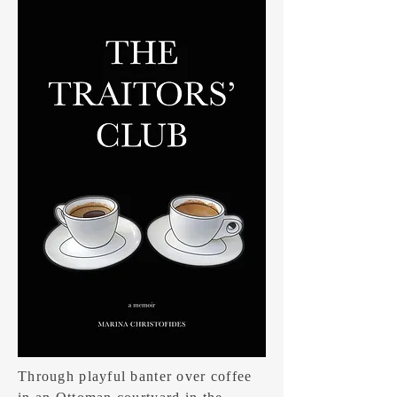
Through playful banter over coffee