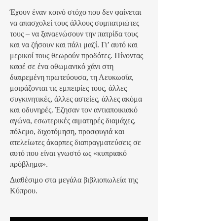
Έχουν έναν κοινό στόχο που δεν φαίνεται
να απασχολεί τους άλλους συμπατριώτες
τους ‒ να ξαναενώσουν την πατρίδα τους
και να ζήσουν και πάλι μαζί. Γι’ αυτό και
μερικοί τους θεωρούν προδότες. Πίνοντας
καφέ σε ένα οθωμανικό χάνι στη
διαιρεμένη πρωτεύουσα, τη Λευκωσία,
μοιράζονται τις εμπειρίες τους, άλλες
συγκινητικές, άλλες αστείες, άλλες ακόμα
και οδυνηρές. Έζησαν τον αντιαποικιακό
αγώνα, εσωτερικές αιματηρές διαμάχες,
πόλεμο, διχοτόμηση, προσφυγιά και
ατελείωτες άκαρπες διαπραγματεύσεις σε
αυτό που είναι γνωστό ως «κυπριακό
πρόβλημα».
Διαθέσιμο στα μεγάλα βιβλιοπωλεία της
Κύπρου.