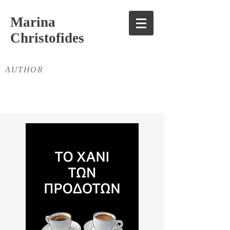
Marina
Christofides
AUTHOR