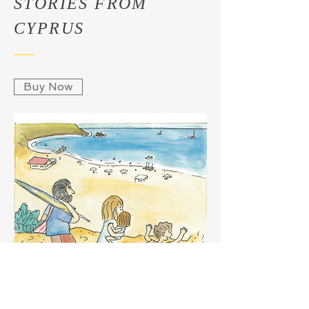
STORIES FROM
CYPRUS
Buy Now